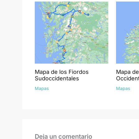
Mapa de los Fiordos
Mapa de 
Sudoccidentales
Occiden
Mapas
Mapas
Deja un comentario