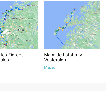
los Fiordos
Mapa de Lofoten y
tales
Vesteralen
Mapas