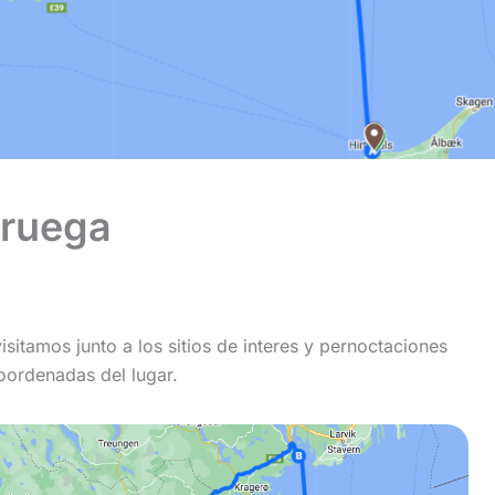
oruega
sitamos junto a los sitios de interes y pernoctaciones
oordenadas del lugar.