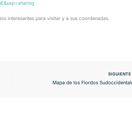
E&usp=sharing
ios interesantes para visitar y a sus coordenadas.
SIGUIENT
Mapa de los Fiordos Sudoccidental