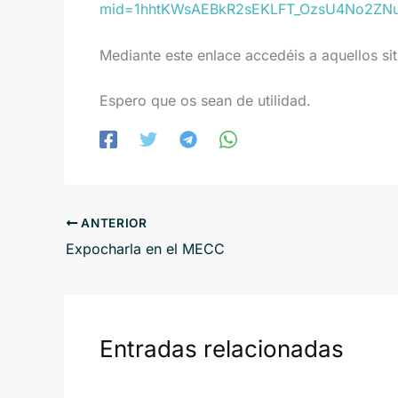
mid=1hhtKWsAEBkR2sEKLFT_OzsU4No2ZNu
Mediante este enlace accedéis a aquellos sit
Espero que os sean de utilidad.
ANTERIOR
Expocharla en el MECC
Entradas relacionadas