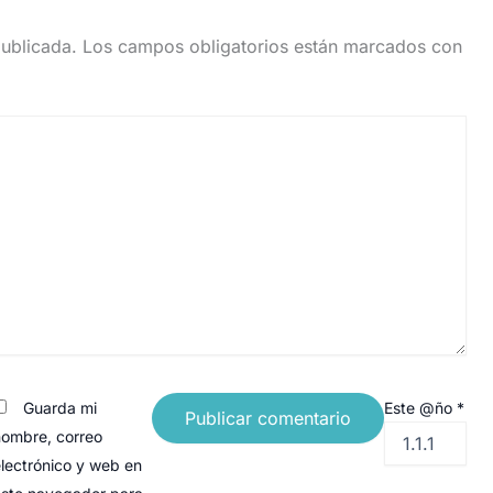
publicada.
Los campos obligatorios están marcados con
Guarda mi
Este @ño
*
ombre, correo
lectrónico y web en