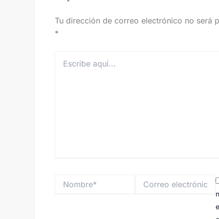
Tu dirección de correo electrónico no será 
*
Escribe
aquí...
Nombre*
Correo
electrónico*
n
e