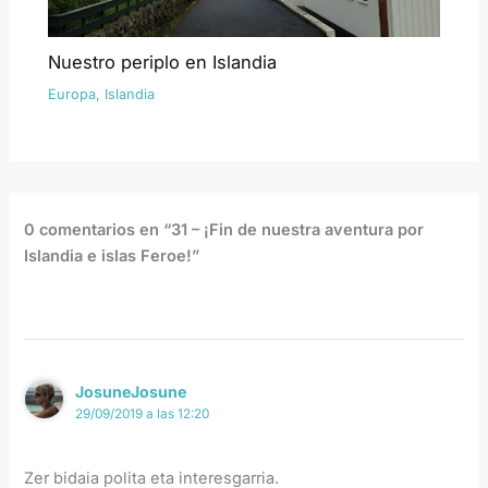
Nuestro periplo en Islandia
Europa
,
Islandia
0 comentarios en “31 – ¡Fin de nuestra aventura por
Islandia e islas Feroe!”
JosuneJosune
29/09/2019 a las 12:20
Zer bidaia polita eta interesgarria.