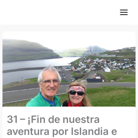
Ir
Main
al
Menu
contenido
31 – ¡Fin de nuestra
aventura por Islandia e