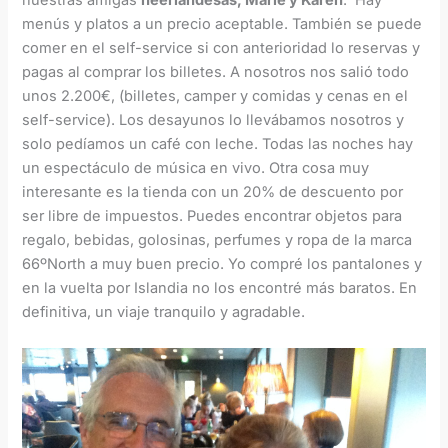
nuestras amigas
neerlandesas, Marie y Karen
. Hay
menús y platos a un precio aceptable. También se puede
comer en el self-service si con anterioridad lo reservas y
pagas al comprar los billetes. A nosotros nos salió todo
unos 2.200€, (billetes, camper y comidas y cenas en el
self-service). Los desayunos lo llevábamos nosotros y
solo pedíamos un café con leche. Todas las noches hay
un espectáculo de música en vivo. Otra cosa muy
interesante es la tienda con un 20% de descuento por
ser libre de impuestos. Puedes encontrar objetos para
regalo, bebidas, golosinas, perfumes y ropa de la marca
66ºNorth a muy buen precio. Yo compré los pantalones y
en la vuelta por Islandia no los encontré más baratos. En
definitiva, un viaje tranquilo y agradable.