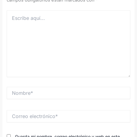
campos obligatorios están marcados con
*
Escribe
aquí...
Nombre*
Correo
electrónico*
Guarda mi nombre, correo electrónico y web en este