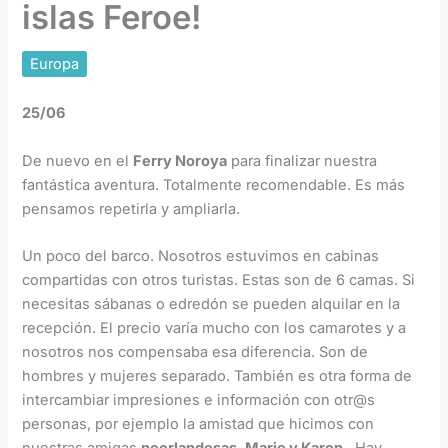
islas Feroe!
Europa
25/06
De nuevo en el
Ferry Noroya
para finalizar nuestra
fantástica aventura. Totalmente recomendable. Es más
pensamos repetirla y ampliarla.
Un poco del barco. Nosotros estuvimos en cabinas
compartidas con otros turistas. Estas son de 6 camas. Si
necesitas sábanas o edredón se pueden alquilar en la
recepción. El precio varía mucho con los camarotes y a
nosotros nos compensaba esa diferencia. Son de
hombres y mujeres separado. También es otra forma de
intercambiar impresiones e información con otr@s
personas, por ejemplo la amistad que hicimos con