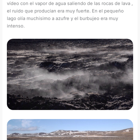
vídeo con el vapor de agua saliendo de las rocas de lava ,
el ruido que producían era muy fuerte. En el pequeño
lago olía muchisimo a azufre y el burbujeo era muy
intenso.