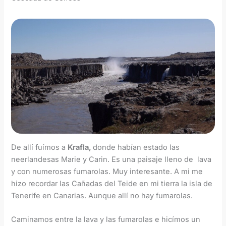
De allí fuímos a
Krafla,
donde habían estado las
neerlandesas Marie y Carin. Es una paisaje lleno de lava
y con numerosas fumarolas. Muy interesante. A mi me
hizo recordar las Cañadas del Teide en mi tierra la isla de
Tenerife en Canarias. Aunque allí no hay fumarolas.
Caminamos entre la lava y las fumarolas e hicímos un