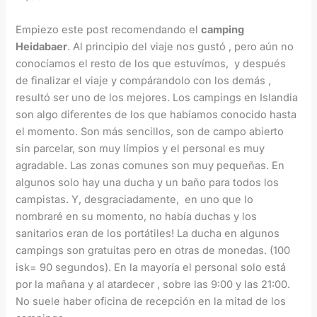
Empiezo este post recomendando el
camping
Heidabaer
. Al principio del viaje nos gustó , pero aún no
conocíamos el resto de los que estuvímos, y después
de finalizar el viaje y compárandolo con los demás ,
resultó ser uno de los mejores. Los campings en Islandia
son algo diferentes de los que habíamos conocido hasta
el momento. Son más sencillos, son de campo abierto
sin parcelar, son muy límpios y el personal es muy
agradable. Las zonas comunes son muy pequeñas. En
algunos solo hay una ducha y un baño para todos los
campistas. Y, desgraciadamente, en uno que lo
nombraré en su momento, no había duchas y los
sanitarios eran de los portátiles! La ducha en algunos
campings son gratuitas pero en otras de monedas. (100
isk= 90 segundos). En la mayoría el personal solo está
por la mañana y al atardecer , sobre las 9:00 y las 21:00.
No suele haber oficina de recepción en la mitad de los