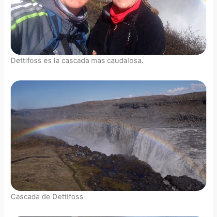
Dettifoss es la cascada mas caudalosa.
Cascada de Dettifoss