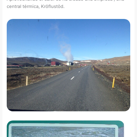
central térmica, Kröflustöd.