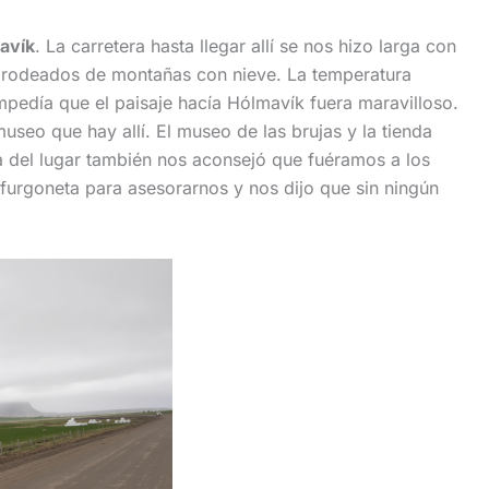
avík
. La carretera hasta llegar allí se nos hizo larga con
la rodeados de montañas con nieve. La temperatura
pedía que el paisaje hacía Hólmavík fuera maravilloso.
seo que hay allí. El museo de las brujas y la tienda
a del lugar también nos aconsejó que fuéramos a los
furgoneta para asesorarnos y nos dijo que sin ningún