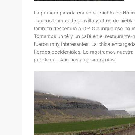
La primera parada era en el pueblo de
Hólm
algunos tramos de gravilla y otros de nieb
también descendió a 10º C aunque eso no im
Tomamos un té y un café en el restaurante-mu
fueron muy interesantes. La chica encargad
fiordos occidentales. Le mostramos nuestra 
problema. ¡Aún nos alegramos más!