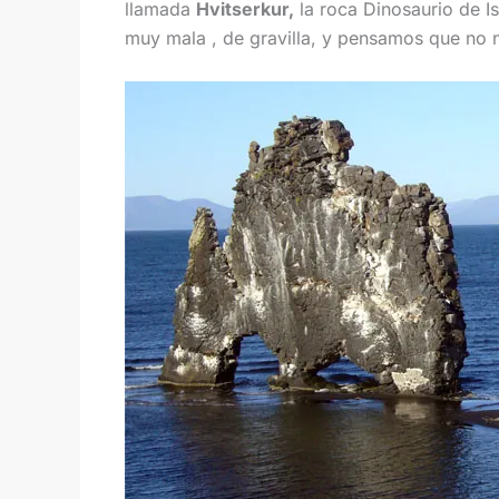
llamada
Hvitserkur,
la roca Dinosaurio de Is
muy mala , de gravilla, y pensamos que no 