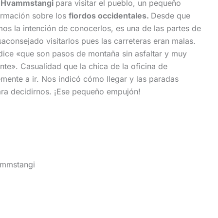
e
Hvammstangi
para visitar el pueblo, un pequeño
ormación sobre los
fiordos occidentales.
Desde que
mos la intención de conocerlos, es una de las partes de
aconsejado visitarlos pues las carreteras eran malas.
» dice «que son pasos de montaña sin asfaltar y muy
te». Casualidad que la chica de la oficina de
emente a ir. Nos indicó cómo llegar y las paradas
ara decidirnos. ¡Ese pequeño empujón!
mmstangi