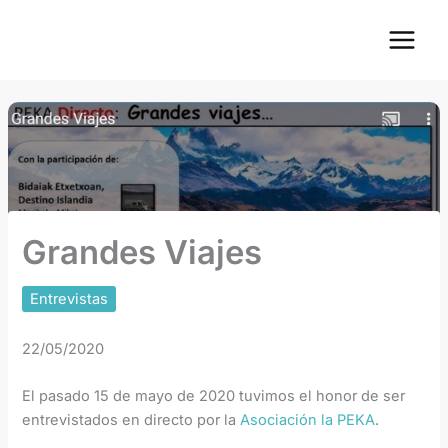
Ir
Main
al
Menu
contenido
Grandes Viajes
Entrevistas
22/05/2020
El pasado 15 de mayo de 2020 tuvimos el honor de ser
entrevistados en directo por la
Asociación la PEKA
.