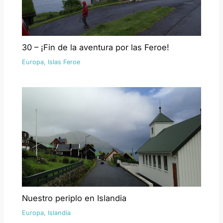
30 – ¡Fin de la aventura por las Feroe!
Europa
,
Islas Feroe
Nuestro periplo en Islandia
Europa
,
Islandia