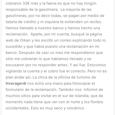
cobraron 33€ más y la faena es que no hay ningún
responsable de la gasolinera. La mayoría de las
gasolineras, por no decir todas, se pagan por medio de
tarjeta de crédito y ni siquiera te extienden un recibo.
Hemos llamado a nuestro banco y hemos hecho una
reclamación. Aparte, por mi cuenta, busqué la página
web de Orkan y les escribí un correo explicando todo lo
sucedido y que había puesto una reclamación en mi
banco. Después de casi un mes me respondieron que
sólo me cobrarían lo que habíamos llenado y se
excusaron por no responder antes. Y así fue. Estuvimos
vigilando la cuenta y el cobro fue el correcto. Pero no es
plan andar así. La chica de la oficina de turismo de
Hveragerdi
nos echó una mano para fotocopiar el
formulario de la reclamación. También nos informó de
muchos sitios para visitar en el sur de Islandia, que de
momento nada tiene que ver con el norte y los fiordos
occidentales. Esto es muy seco y volcánico.