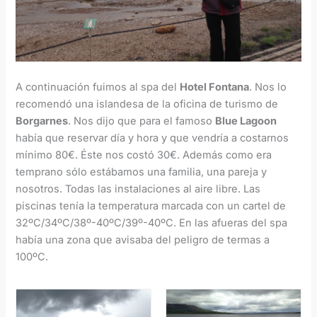
A continuación fuimos al spa del
Hotel Fontana
. Nos lo
recomendó una islandesa de la oficina de turismo de
Borgarnes
. Nos dijo que para el famoso
Blue Lagoon
había que reservar día y hora y que vendría a costarnos
mínimo 80€. Éste nos costó 30€. Además como era
temprano sólo estábamos una familia, una pareja y
nosotros. Todas las instalaciones al aire libre. Las
piscinas tenía la temperatura marcada con un cartel de
32ºC/34ºC/38º-40ºC/39º-40ºC. En las afueras del spa
había una zona que avisaba del peligro de termas a
100ºC.