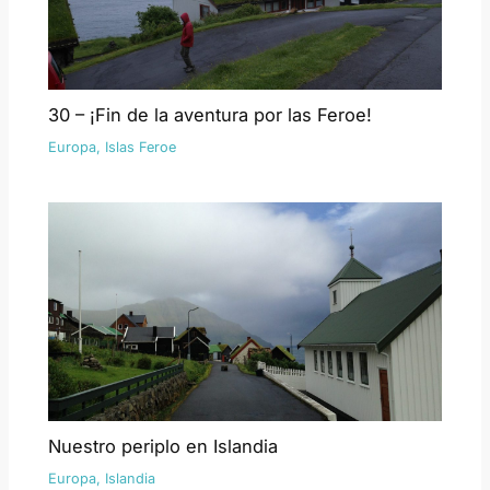
30 – ¡Fin de la aventura por las Feroe!
Europa
,
Islas Feroe
Nuestro periplo en Islandia
Europa
,
Islandia